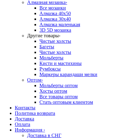
Алмазная мозаика
›
Все мозаики
Алмазка 40х50
Алмазка 30х40
Алмазка маленькая
3D 5D мозаика
Другие товары
›
Чистые холсты
Багеты
Чистые холсты
Мольберты
Кисти и мастихины
Румбоксы
Маркеры карандаши мелки
Оптом
›
Мольберты оптом
Хосты оптом
Все товары оптом
Стать оптовым клиентом
Контакты
Политика возврата
Доставка
Оплата
Информация
›
Доставка в СНГ