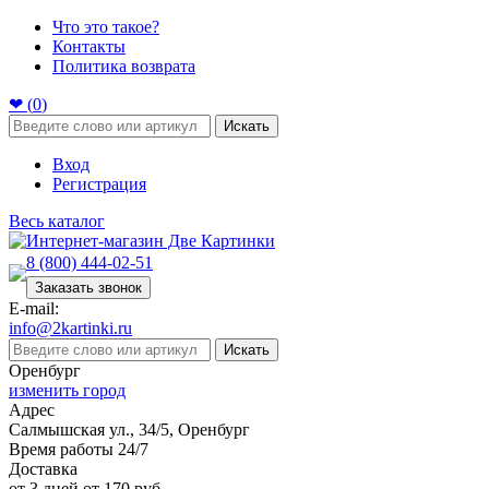
Что это такое?
Контакты
Политика возврата
❤ (
0
)
Искать
Вход
Регистрация
Весь каталог
8 (800) 444-02-51
Заказать звонок
E-mail:
info@2kartinki.ru
Искать
Оренбург
изменить город
Адрес
Салмышская ул., 34/5, Оренбург
Время работы 24/7
Доставка
от 3 дней от 170 руб