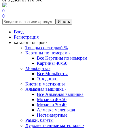
0
0
Искать
Вход
Регистрация
каталог товаров
›
Товары со скидкой %
Картины по номерам
›
Все Картины по номерам
Картины 40x50
Мольберты
›
Все Мольберты
Этюдники
Кисти и мастихины
Алмазная вышивка
›
Все Алмазная вышивка
Мозаика 40x50
Мозаика 30x40
Алмазка маленькая
Нестандартные
Рамки, багеты
Художественные материалы
›