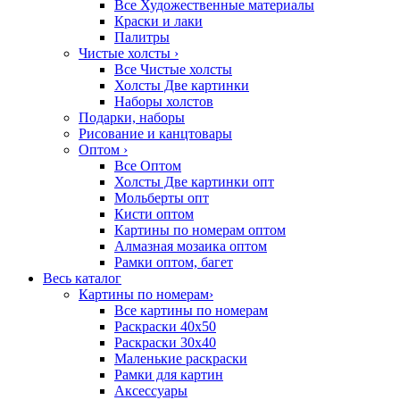
Все Художественные материалы
Краски и лаки
Палитры
Чистые холсты
›
Все Чистые холсты
Холсты Две картинки
Наборы холстов
Подарки, наборы
Рисование и канцтовары
Оптом
›
Все Оптом
Холсты Две картинки опт
Мольберты опт
Кисти оптом
Картины по номерам оптом
Алмазная мозаика оптом
Рамки оптом, багет
Весь каталог
Картины по номерам
›
Все картины по номерам
Раскраски 40х50
Раскраски 30х40
Маленькие раскраски
Рамки для картин
Аксессуары