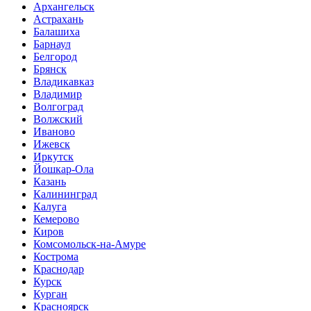
Архангельск
Астрахань
Балашиха
Барнаул
Белгород
Брянск
Владикавказ
Владимир
Волгоград
Волжский
Иваново
Ижевск
Иркутск
Йошкар-Ола
Казань
Калининград
Калуга
Кемерово
Киров
Комсомольск-на-Амуре
Кострома
Краснодар
Курск
Курган
Красноярск