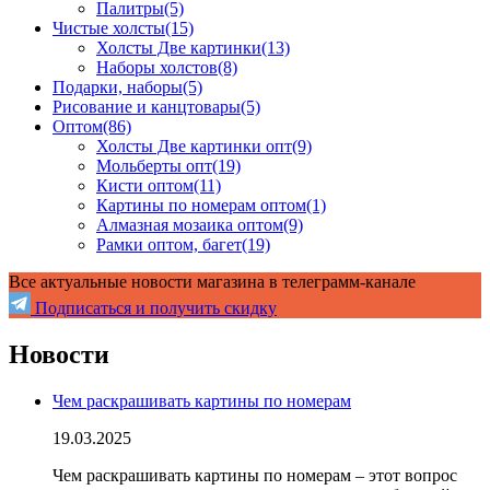
Палитры
(5)
Чистые холсты
(15)
Холсты Две картинки
(13)
Наборы холстов
(8)
Подарки, наборы
(5)
Рисование и канцтовары
(5)
Оптом
(86)
Холсты Две картинки опт
(9)
Мольберты опт
(19)
Кисти оптом
(11)
Картины по номерам оптом
(1)
Алмазная мозаика оптом
(9)
Рамки оптом, багет
(19)
Все актуальные новости магазина в телеграмм-канале
Подписаться и получить скидку
Новости
Чем раскрашивать картины по номерам
19.03.2025
Чем раскрашивать картины по номерам – этот вопрос