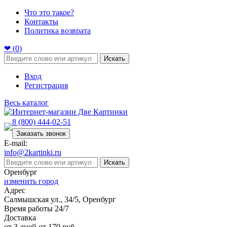
Что это такое?
Контакты
Политика возврата
❤ (
0
)
Искать
Вход
Регистрация
Весь каталог
8 (800) 444-02-51
Заказать звонок
E-mail:
info@2kartinki.ru
Искать
Оренбург
изменить город
Адрес
Салмышская ул., 34/5, Оренбург
Время работы 24/7
Доставка
от 3 дней от 170 руб