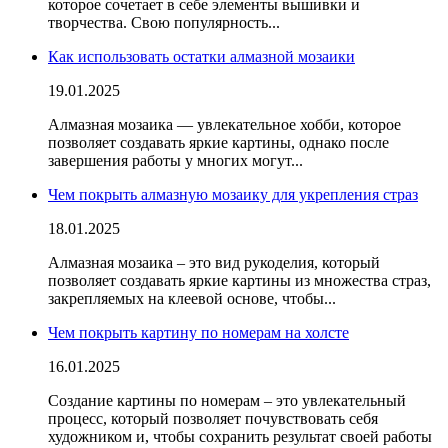
которое сочетает в себе элементы вышивки и
творчества. Свою популярность...
Как использовать остатки алмазной мозаики
19.01.2025
Алмазная мозаика — увлекательное хобби, которое
позволяет создавать яркие
картины
, однако после
завершения
работы
у многих могут...
Чем покрыть алмазную мозаику для укрепления страз
18.01.2025
Алмазная мозаика – это
вид рукоделия
, который
позволяет создавать яркие картины из множества страз,
закрепляемых
на клеевой
основе
, чтобы...
Чем покрыть картину по номерам на холсте
16.01.2025
Создание картины по номерам – это увлекательный
процесс, который позволяет почувствовать себя
художником и, чтобы сохранить результат своей
работы