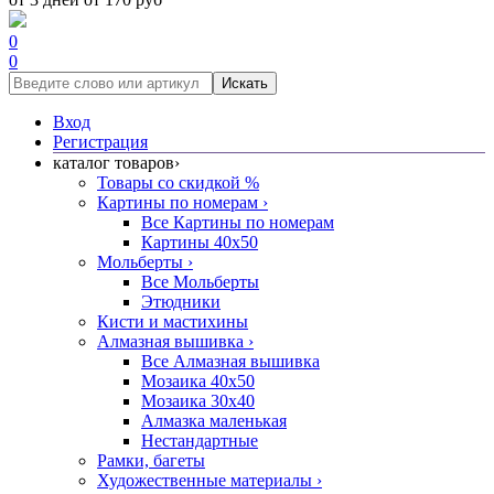
0
0
Искать
Вход
Регистрация
каталог товаров
›
Товары со скидкой %
Картины по номерам
›
Все Картины по номерам
Картины 40x50
Мольберты
›
Все Мольберты
Этюдники
Кисти и мастихины
Алмазная вышивка
›
Все Алмазная вышивка
Мозаика 40x50
Мозаика 30x40
Алмазка маленькая
Нестандартные
Рамки, багеты
Художественные материалы
›