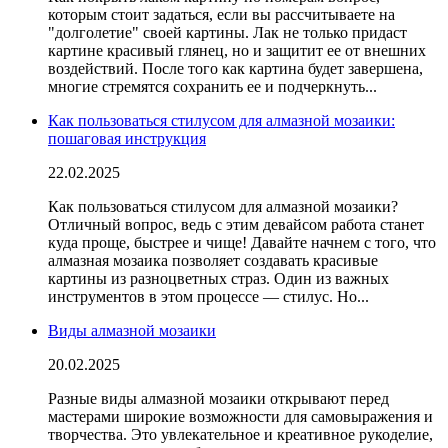
которым стоит задаться, если вы рассчитываете на
"долголетие" своей картины. Лак не только придаст
картине красивый глянец, но и защитит ее от внешних
воздействий. После того как картина будет завершена,
многие стремятся сохранить ее и подчеркнуть...
Как пользоваться стилусом для алмазной мозаики:
пошаговая инструкция
22.02.2025
Как пользоваться стилусом для алмазной мозаики?
Отличный вопрос, ведь с этим девайсом работа станет
куда проще, быстрее и чище! Давайте начнем с того, что
алмазная мозаика позволяет создавать красивые
картины из разноцветных страз. Один из важных
инструментов в этом процессе — стилус. Но...
Виды алмазной мозаики
20.02.2025
Разные виды алмазной мозаики открывают перед
мастерами широкие возможности для самовыражения и
творчества. Это увлекательное и креативное рукоделие,