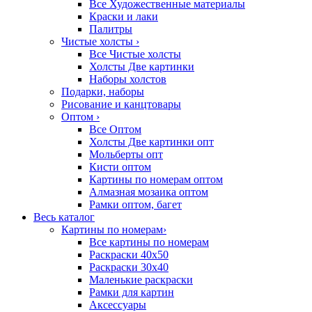
Все Художественные материалы
Краски и лаки
Палитры
Чистые холсты
›
Все Чистые холсты
Холсты Две картинки
Наборы холстов
Подарки, наборы
Рисование и канцтовары
Оптом
›
Все Оптом
Холсты Две картинки опт
Мольберты опт
Кисти оптом
Картины по номерам оптом
Алмазная мозаика оптом
Рамки оптом, багет
Весь каталог
Картины по номерам
›
Все картины по номерам
Раскраски 40х50
Раскраски 30х40
Маленькие раскраски
Рамки для картин
Аксессуары