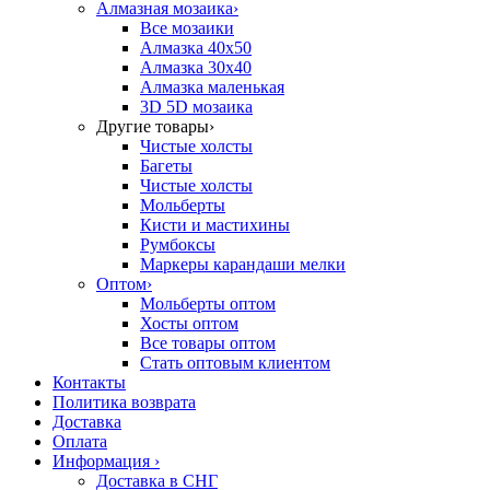
Алмазная мозаика
›
Все мозаики
Алмазка 40х50
Алмазка 30х40
Алмазка маленькая
3D 5D мозаика
Другие товары
›
Чистые холсты
Багеты
Чистые холсты
Мольберты
Кисти и мастихины
Румбоксы
Маркеры карандаши мелки
Оптом
›
Мольберты оптом
Хосты оптом
Все товары оптом
Стать оптовым клиентом
Контакты
Политика возврата
Доставка
Оплата
Информация
›
Доставка в СНГ