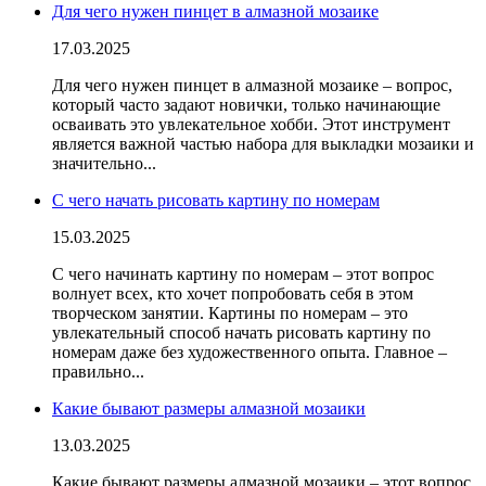
Для чего нужен пинцет в алмазной мозаике
17.03.2025
Для чего нужен пинцет в алмазной мозаике – вопрос,
который часто задают новички, только начинающие
осваивать это увлекательное хобби. Этот инструмент
является важной частью набора для выкладки мозаики и
значительно...
С чего начать рисовать картину по номерам
15.03.2025
С чего начинать картину по номерам – этот вопрос
волнует всех, кто хочет попробовать себя в этом
творческом занятии. Картины по номерам – это
увлекательный способ начать рисовать картину по
номерам даже без художественного опыта. Главное –
правильно...
Какие бывают размеры алмазной мозаики
13.03.2025
Какие бывают размеры алмазной мозаики – этот вопрос