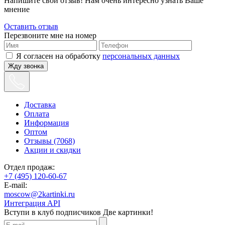
Напишите свой отзыв! Нам очень интересно узнать Ваше
мнение
Оставить отзыв
Перезвоните мне на номер
Я согласен на обработку
персональных данных
Жду звонка
Доставка
Оплата
Информация
Оптом
Отзывы (7068)
Акции и скидки
Отдел продаж:
+7 (495) 120-60-67
E-mail:
moscow@2kartinki.ru
Интеграция API
Вступи в клуб подписчиков
Две картинки!