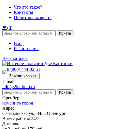
Что это такое?
Контакты
Политика возврата
❤ (
0
)
Искать
Вход
Регистрация
Весь каталог
8 (800) 444-02-51
Заказать звонок
E-mail:
info@2kartinki.ru
Искать
Оренбург
изменить город
Адрес
Салмышская ул., 34/5, Оренбург
Время работы 24/7
Доставка
от 3 дней от 170 руб