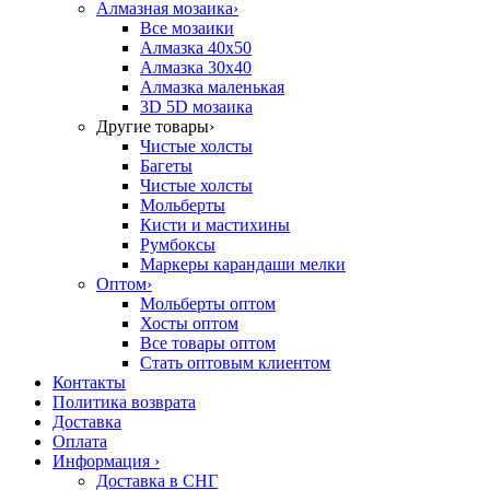
Алмазная мозаика
›
Все мозаики
Алмазка 40х50
Алмазка 30х40
Алмазка маленькая
3D 5D мозаика
Другие товары
›
Чистые холсты
Багеты
Чистые холсты
Мольберты
Кисти и мастихины
Румбоксы
Маркеры карандаши мелки
Оптом
›
Мольберты оптом
Хосты оптом
Все товары оптом
Стать оптовым клиентом
Контакты
Политика возврата
Доставка
Оплата
Информация
›
Доставка в СНГ