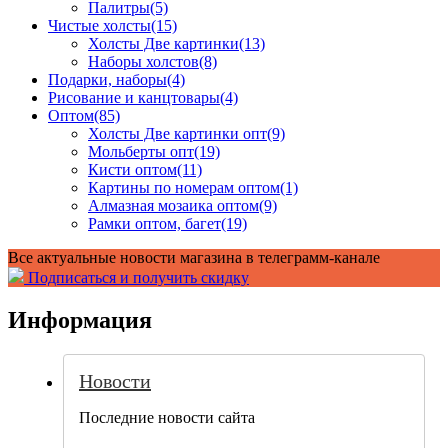
Палитры
(5)
Чистые холсты
(15)
Холсты Две картинки
(13)
Наборы холстов
(8)
Подарки, наборы
(4)
Рисование и канцтовары
(4)
Оптом
(85)
Холсты Две картинки опт
(9)
Мольберты опт
(19)
Кисти оптом
(11)
Картины по номерам оптом
(1)
Алмазная мозаика оптом
(9)
Рамки оптом, багет
(19)
Все актуальные новости магазина в телеграмм-канале
Подписаться и получить скидку
Информация
Новости
Последние новости сайта