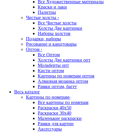
Все Художественные материалы
Краски и лаки
Палитры
Чистые холсты
›
Все Чистые холсты
Холсты Две картинки
Наборы холстов
Подарки, наборы
Рисование и канцтовары
Оптом
›
Все Оптом
Холсты Две картинки опт
Мольберты опт
Кисти оптом
Картины по номерам оптом
Алмазная мозаика оптом
Рамки оптом, багет
Весь каталог
Картины по номерам
›
Все картины по номерам
Раскраски 40х50
Раскраски 30х40
Маленькие раскраски
Рамки для картин
Аксессуары