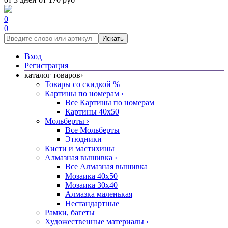
0
0
Искать
Вход
Регистрация
каталог товаров
›
Товары со скидкой %
Картины по номерам
›
Все Картины по номерам
Картины 40x50
Мольберты
›
Все Мольберты
Этюдники
Кисти и мастихины
Алмазная вышивка
›
Все Алмазная вышивка
Мозаика 40x50
Мозаика 30x40
Алмазка маленькая
Нестандартные
Рамки, багеты
Художественные материалы
›