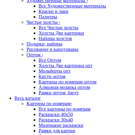
Художественные материалы
›
Все Художественные материалы
Краски и лаки
Палитры
Чистые холсты
›
Все Чистые холсты
Холсты Две картинки
Наборы холстов
Подарки, наборы
Рисование и канцтовары
Оптом
›
Все Оптом
Холсты Две картинки опт
Мольберты опт
Кисти оптом
Картины по номерам оптом
Алмазная мозаика оптом
Рамки оптом, багет
Весь каталог
Картины по номерам
›
Все картины по номерам
Раскраски 40х50
Раскраски 30х40
Маленькие раскраски
Рамки для картин