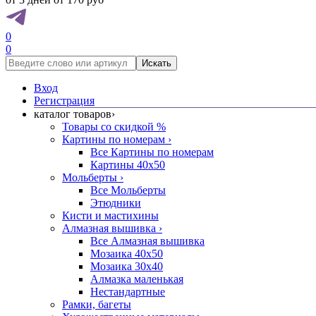
0
0
Искать
Вход
Регистрация
каталог товаров
›
Товары со скидкой %
Картины по номерам
›
Все Картины по номерам
Картины 40x50
Мольберты
›
Все Мольберты
Этюдники
Кисти и мастихины
Алмазная вышивка
›
Все Алмазная вышивка
Мозаика 40x50
Мозаика 30x40
Алмазка маленькая
Нестандартные
Рамки, багеты