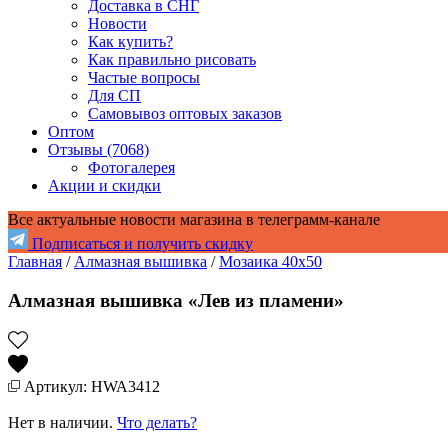
Доставка в СНГ
Новости
Как купить?
Как правильно рисовать
Частые вопросы
Для СП
Самовывоз оптовых заказов
Оптом
Отзывы (7068)
Фотогалерея
Акции и скидки
Все актуальные новости магазина в телеграмм-канале
Подписаться и получить скидку
Главная
/
Алмазная вышивка
/
Мозаика 40x50
Алмазная вышивка «Лев из пламени»
Артикул: HWA3412
Нет в наличии.
Что делать?